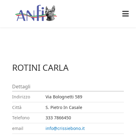
ROTINI CARLA
Dettagli
Indirizzo
Via Bolognetti 589
Città
S. Pietro In Casale
Telefono
333 7866450
email
info@crissiebono.it